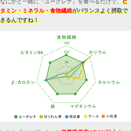
なにかと一緒に『ユーグレナ』を食べるだけで、
ビ
タミン・ミネラル・食物繊維
がバランスよく摂取で
きるんですね！