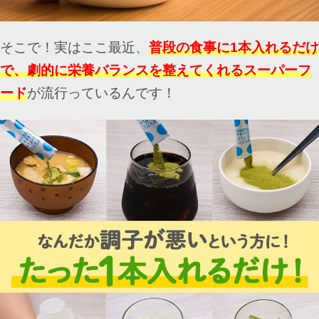
そこで！実はここ最近、
普段の食事に1本入れるだけ
で、劇的に栄養バランスを整えてくれる
スーパーフ
ード
が流行っているんです！