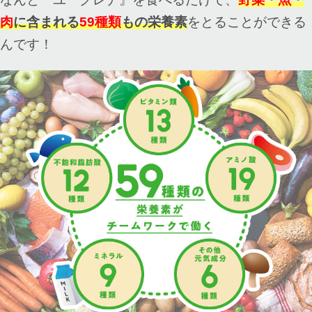
肉
に含まれる
59種類
もの栄養素
をとることができる
んです！