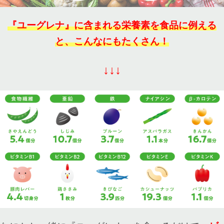
『ユーグレナ』に含まれる栄養素を食品に例える
と、こんなにもたくさん！
↓↓↓