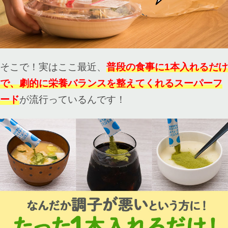
そこで！実はここ最近、
普段の食事に1本入れるだけ
で、劇的に栄養バランスを整えてくれる
スーパーフ
ード
が流行っているんです！