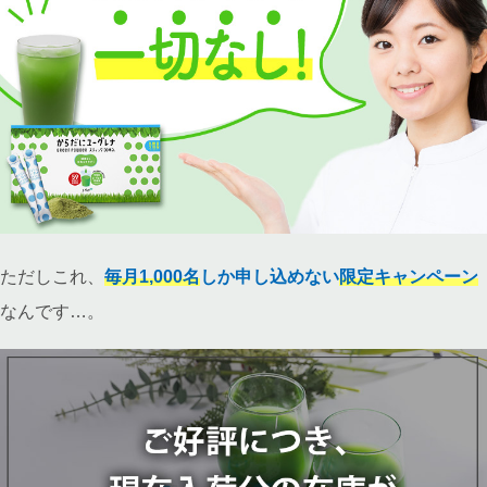
ただしこれ、
毎月1,000名
しか申し込めない
限定キャンペーン
なんです…。