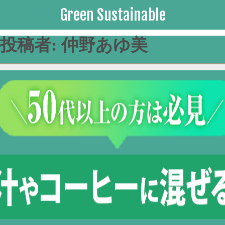
Green Sustainable
投稿者:
仲野あゆ美