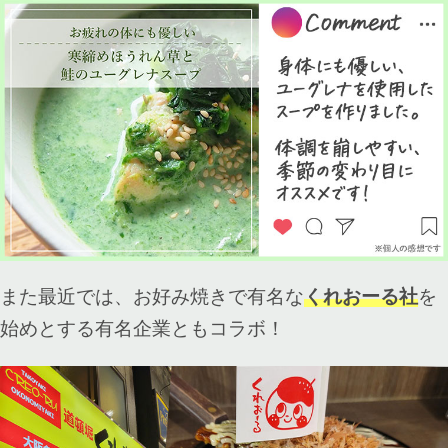
また最近では、お好み焼きで有名な
くれおーる社
を
始めとする有名企業ともコラボ！