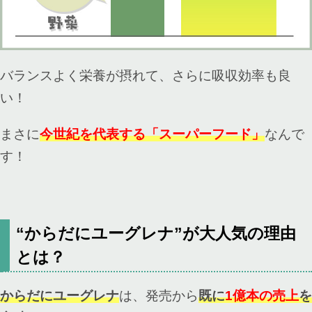
バランスよく栄養が摂れて、さらに吸収効率も良
い！
まさに
今世紀を代表する「スーパーフード」
なんで
す！
“からだにユーグレナ”が大人気の理由
とは？
からだにユーグレナ
は、発売から
既に
1億本の売上
を