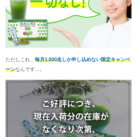
ただしこれ、
毎月1,000名
しか申し込めない
限定キャンペ
ーン
なんです…。