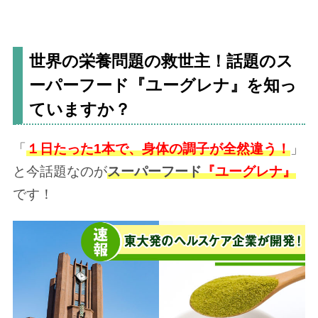
世界の栄養問題の救世主！話題のス
ーパーフード『ユーグレナ』を知っ
ていますか？
「
１日たった1本で、身体の調子が全然違う！
」
と今話題なのが
スーパーフード
『ユーグレナ』
です！