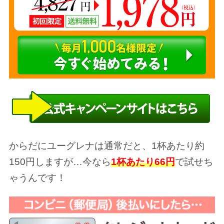
からだにユーグレナは通常だと、1杯あたり約
150円しますが…今なら
1杯あたり66円
で試せち
ゃうんです！