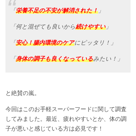
「
栄養不足の不安が解消された！
」
「何と混ぜても良いから
続けやすい
」
「
安心！腸内環境のケア
にピッタリ！」
「
身体の調子も良くなっている
みたい！」
と絶賛の嵐。
今回はこのお手軽スーパーフードに関して調査
してみました。最近、疲れやすいとか、体の調
子が悪いと感じている方は必見です！