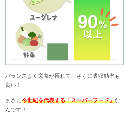
バランスよく栄養が摂れて、さらに吸収効率も
良い！
まさに
今世紀を代表する「スーパーフード」
な
んです！