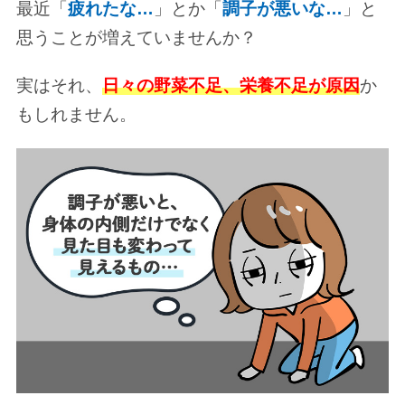
最近「
疲れたな…
」とか「
調子が悪いな…
」と
思うことが増えていませんか？
実はそれ、
日々の野菜不足、栄養不足が原因
か
もしれません。