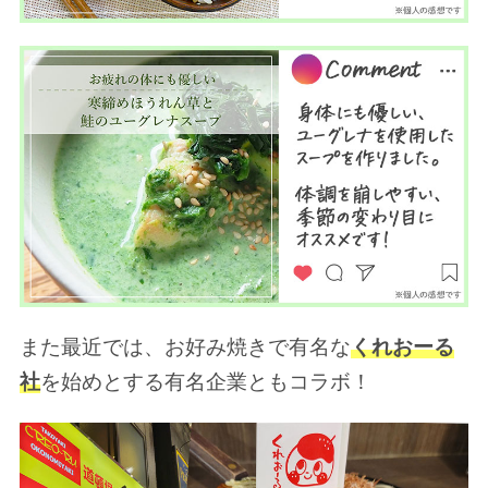
また最近では、お好み焼きで有名な
くれおーる
社
を始めとする有名企業ともコラボ！