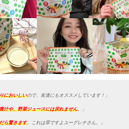
りにおいしい
ので、友達にもオススメしています！」
青汁や、野菜ジュースには戻れません
。」
だら驚きます
。これは罪ですよユーグレナさん。」