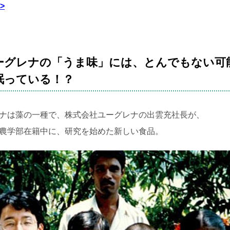
>
ーグレナの「うま味」には、とんでもない可
眠っている！？
ナは藻の一種で、株式会社ユーグレナの出雲充社長が、
農学部在籍中に、研究を始めた新しい食品。