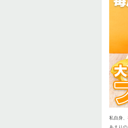
私自身、
あまりの