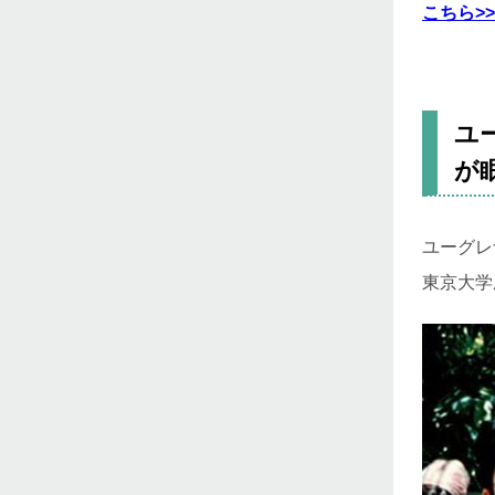
こちら>>
ユ
が
ユーグレ
東京大学