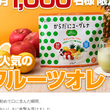
初めて口に含んだ瞬間、
おいしさに衝撃を受けました。