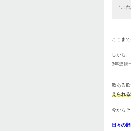
「これ
ここまで
しかも、
3年連続
数ある飲
えられる
今からそ
日々の野