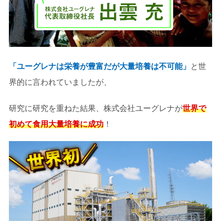
「ユーグレナは栄養が豊富だが大量培養は不可能」
と世
界的に言われていましたが、
研究に研究を重ねた結果、株式会社ユーグレナが
世界で
初めて食用大量培養に成功
！