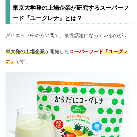
東京大学発の上場企業が研究するスーパーフ
ード『ユーグレナ』とは？
ダイエット中の方の間で、最近話題になっているのが…
東大発の上場企業
が開発した
スーパーフード
『ユーグレ
ナ』
です。