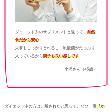
ダイエット系のサプリメントと違って、
自然
食だから安心
！
栄養もしっかりとれるし、乳酸菌がたっぷり
入っているから
調子も
良い感じです
！
小沢さん（45歳）
ダイエット中の方は、騙されたと思って、ぜひ一度
『か