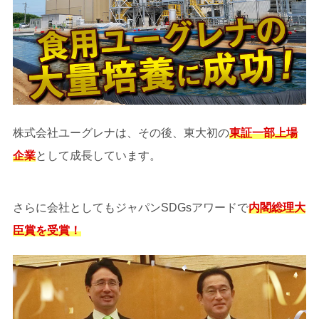
株式会社ユーグレナは、その後、東大初の
東証一部上場
企業
として成長しています。
さらに会社としてもジャパンSDGsアワードで
内閣総理大
臣賞を受賞！