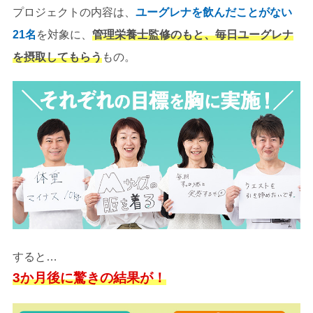
プロジェクトの内容は、
ユーグレナを飲んだことがない
21名
を対象に、
管理栄養士監修
のもと、
毎日ユーグレナ
を摂取してもらう
もの。
すると…
3か月後に驚きの結果が！