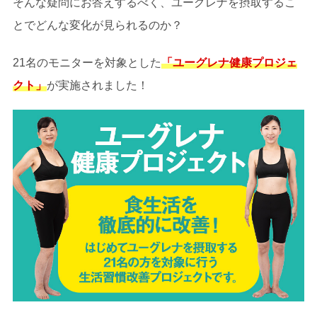
そんな疑問にお答えするべく、ユーグレナを摂取するこ
とでどんな変化が見られるのか？
21名のモニターを対象とした
「ユーグレナ健康プロジェ
クト」
が実施されました！