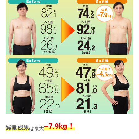
−7.9kg！
減量成果
は最大