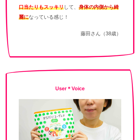
口当たりもスッキリ
して、
身体の内側から綺
麗に
なっている感じ！
藤田さん（38歳）
User＊Voice