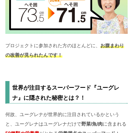
プロジェクトに参加された方のほとんどに、
お腹まわり
の改善が見られたんです！
世界が注目するスーパーフード『ユーグレ
ナ』に隠された秘密とは？！
何故、ユーグレナが世界的に注目されているかという
と、ユーグレナはユーグレナだけで
野菜/魚/肉
に含まれる