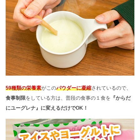
59種類の栄養素
がこの
パウダーに凝縮
されているので、
食事制限
をしている方は、普段の食事の１食を
『からだ
にユーグレナ』に変えるだけでOK！