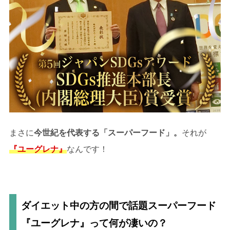
まさに
今世紀を代表する「スーパーフード」。
それが
『ユーグレナ』
なんです！
ダイエット中の方の間で話題
スーパーフード
『ユーグレナ』って何が凄いの？