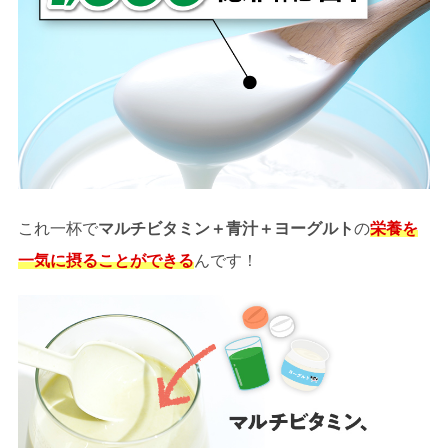
これ一杯で
マルチビタミン＋青汁＋ヨーグルト
の
栄養を
一気に摂ることができる
んです！