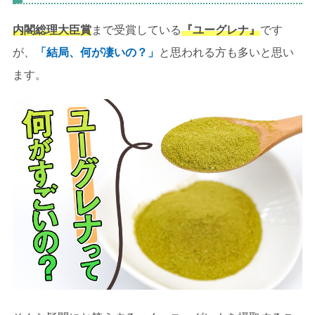
内閣総理大臣賞
まで受賞している
『ユーグレナ』
です
が、
「結局、何が凄いの？」
と思われる方も多いと思い
ます。