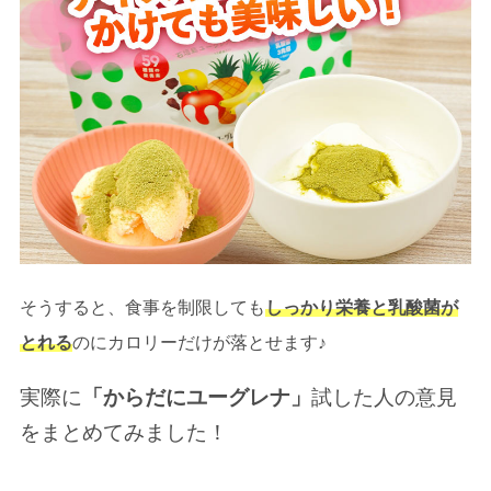
そうすると、食事を制限しても
しっかり栄養と乳酸菌が
とれる
のにカロリーだけが落とせます♪
実際に
「からだにユーグレナ」
試した人の意見
をまとめてみました！