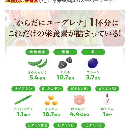
59種類の栄養素
がとれる
栄養満点のスーパーフード
！