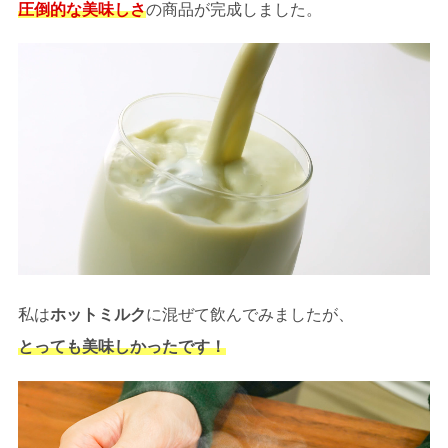
圧倒的な美味しさ
の商品が完成しました。
私は
ホットミルク
に混ぜて飲んでみましたが、
とっても美味しかったです！