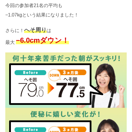
今回の参加者21名の平均も
−1.07kgという結果になりました！
へそ周り
さらに！
は
−6.0cmダウン！
最大