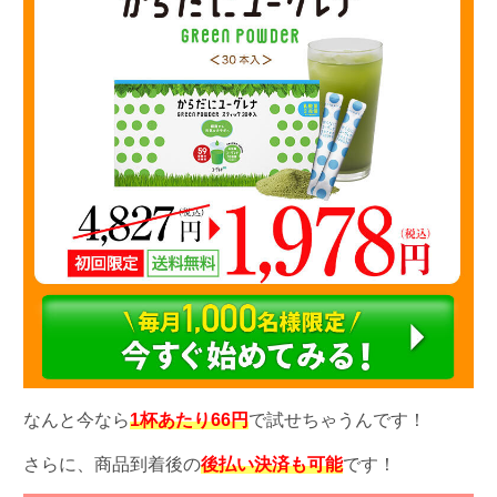
なんと今なら
1杯あたり66円
で試せちゃうんです！
さらに、商品到着後の
後払い決済も可能
です！