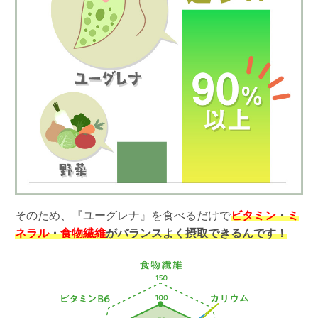
そのため、『ユーグレナ』を食べるだけで
ビタミン
・
ミ
ネラル
・
食物繊維
がバランスよく摂取できるんです！