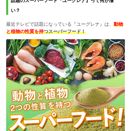
話題のスーパーフード『ユーグレナ』って何が凄
い？
最近テレビで話題になっている『ユーグレナ』は、
動物
と植物の性質を持
つスーパーフード！