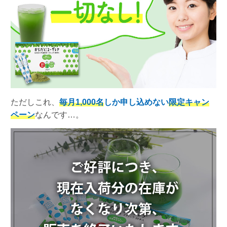
ただしこれ、
毎月1,000名
しか申し込めない
限定キャン
ペーン
なんです…。