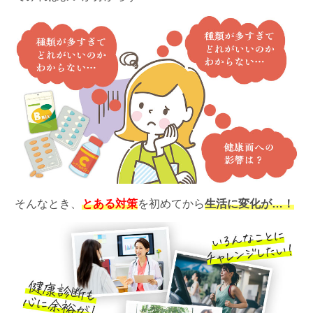
そんなとき、
とある対策
を初めてから
生活に変化が…！