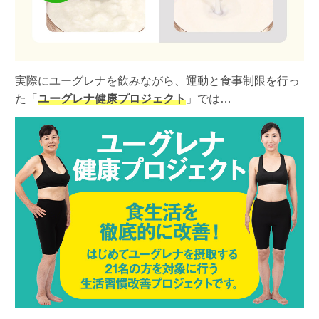
実際にユーグレナを飲みながら、運動と食事制限を行っ
た「
ユーグレナ健康プロジェクト
」では…