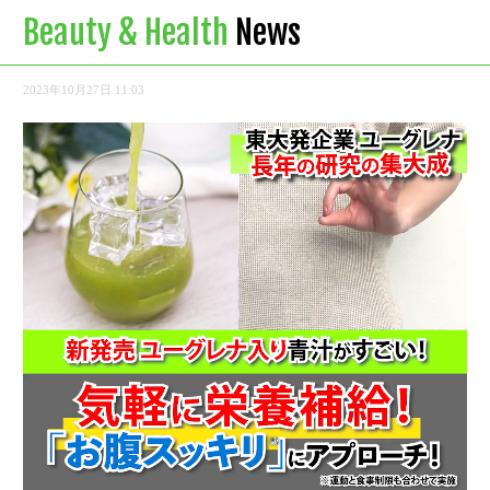
Beauty & Health
News
2023年10月27日 11:03