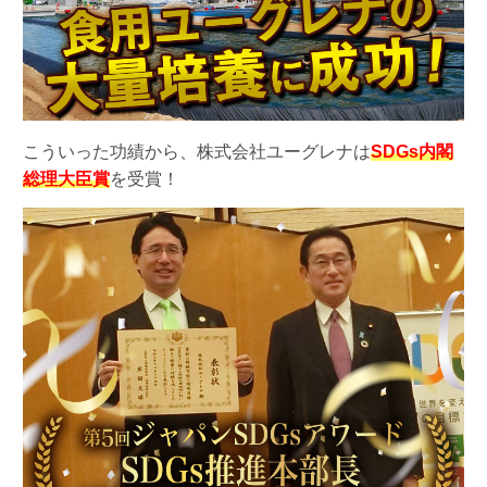
こういった功績から、株式会社ユーグレナは
SDGs内閣
総理大臣賞
を受賞！