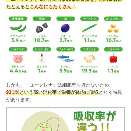
たとえると
こんなにもたくさん！
しかも、『ユーグレナ』は細胞壁を持たないため、
93.1%
という高い消化率で栄養が体内に吸収
される特長
があります。