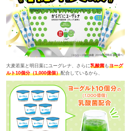
大麦若葉と明日葉にユーグレナ、さらに
乳酸菌
も
ヨーグ
ルト10個分（1,000億個）
配合しているから、