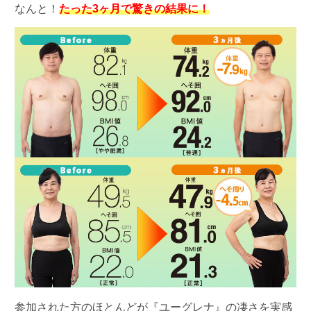
なんと！
たった3ヶ月で驚きの結果に！
参加された方のほとんどが『ユーグレナ』の凄さを実感