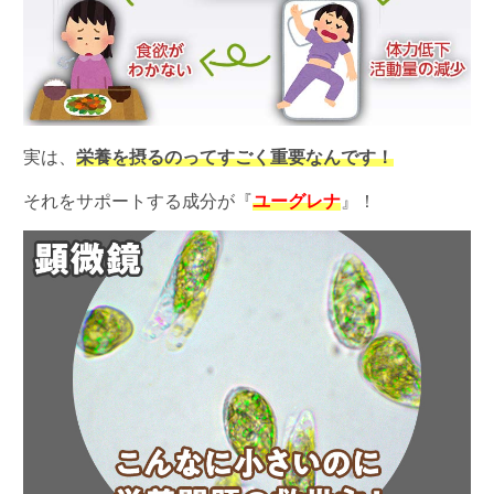
実は、
栄養を摂るのってすごく重要なんです！
それをサポートする成分が『
ユーグレナ
』！